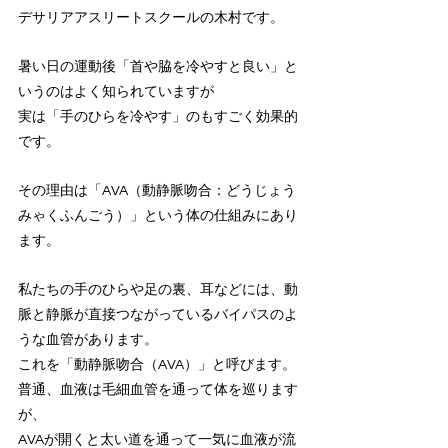
デサリアアスリートスクールの木村です。
暑い日の運動後「首や脇を冷やすと良い」と
いうのはよく知られていますが
実は「手のひらを冷やす」のもすごく効果的
です。
その理由は「AVA（動静脈吻合：どうじょう
みゃくふんごう）」という体の仕組みにあり
ます。
私たちの手のひらや足の裏、耳などには、動
脈と静脈が直接つながっているバイパスのよ
うな血管があります。
これを「動静脈吻合（AVA）」と呼びます。
普通、血液は毛細血管を通って体を巡ります
が、
AVAが開くと太い道を通って一気に血液が流