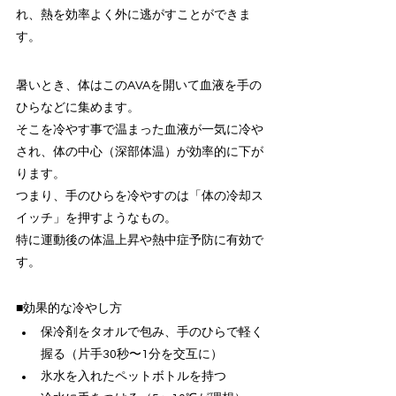
れ、熱を効率よく外に逃がすことができま
す。
暑いとき、体はこのAVAを開いて血液を手の
ひらなどに集めます。
そこを冷やす事で温まった血液が一気に冷や
され、体の中心（深部体温）が効率的に下が
ります。
つまり、手のひらを冷やすのは「体の冷却ス
イッチ」を押すようなもの。
特に運動後の体温上昇や熱中症予防に有効で
す。
■効果的な冷やし方
保冷剤をタオルで包み、手のひらで軽く
握る（片手30秒〜1分を交互に）
氷水を入れたペットボトルを持つ