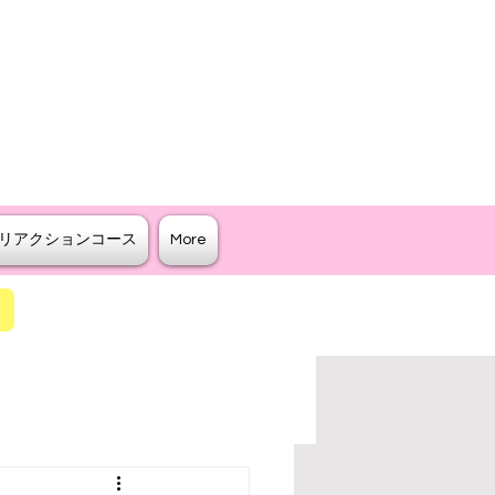
クター
ジリティを教えるスクール
リアクションコース
More