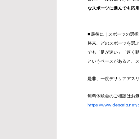
なスポーツに進んでも応
■ 最後に｜スポーツの選
将来、どのスポーツを選
でも「足が速い」「速く
というベースがあると、
是非、一度デサリアアス
無料体験会のご相談はお
https://www.desaria.net/