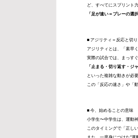
ど、すべてにスプリント
「足が速い＝プレーの選
■ アジリティ＝反応と切
アジリティとは、「素早
実際の試合では、まっす
「止まる・切り返す・ジ
といった複雑な動きが必
この「反応の速さ」や「
■ 今、始めることの意味
小学生〜中学生は、運動
このタイミングで「正し
また、一度身につけた“運