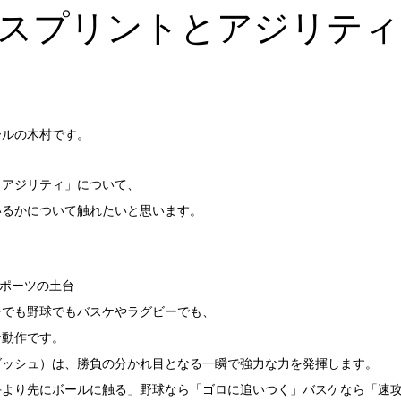
スプリントとアジリティ
ールの木村です。
とアジリティ」について、
いるかについて触れたいと思います。
スポーツの土台
ーでも野球でもバスケやラグビーでも、
な動作です。
ダッシュ）は、勝負の分かれ目となる一瞬で強力な力を発揮します。
手より先にボールに触る」野球なら「ゴロに追いつく」バスケなら「速