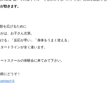
用が効きます。
択肢を広げるために
ぶかは、お子さん次第。
動ける」「反応が早い」「身体をうまく使える」
スタートラインが全く違います。
リートスクールの体験会に来てみて下さい。
気軽にどうぞ！
contact-5