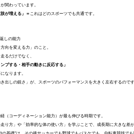
力が関わっています。
択肢が増える」＝
これはどのスポーツでも共通です。
り返しの能力
く方向を変える力」のこと。
ぐ走るだけでなく、
ャンプする・相手の動きに反応する」
要になります。
動き出しの鋭さ」が、スポーツのパフォーマンスを大きく左右するので
神経（コーディネーション能力）が最も伸びる時期です。
い走り方」や「効率的な体の使い方」を学ぶことで、成長期に大きな差
動の基礎”は、その後サッカーでも野球でもバスケでも、自転車競技で