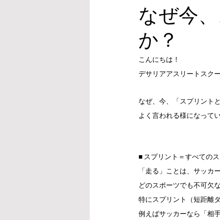
なぜ今、
か？
こんにちは！
デサリアアスリートスク
なぜ、今、「スプリント
よく言われる様になって
■ スプリント＝すべての
「走る」ことは、サッカ
どのスポーツでも不可欠
特にスプリント（短距離
例えばサッカーなら「相