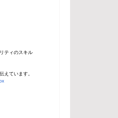
リティのスキル
伝えています。
ox