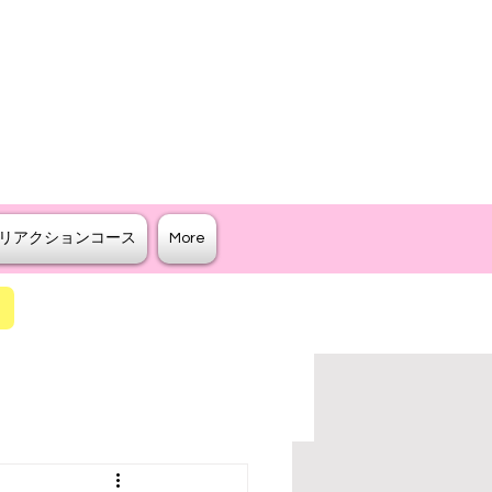
クター
ジリティを教えるスクール
リアクションコース
More