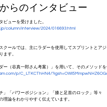
からのインタビュー
タビューを受けました。
.jp/column/interview/2024/016693.html
スクールでは、主にラダーを使用してスプリントとアジ
ります。
ダー（谷真一郎さん考案）」を用いて、そのメソッドを
agram.com/p/C_LTKCThHN4/?igsh=OWl5MmpwNHZ6OG
チ」「パワーポジション」「膝と足首のロック」等々
の理論をわかりやすく伝えています。