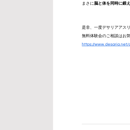
まさに
脳と体を同時に鍛
是非、一度デサリアアス
無料体験会のご相談はお
https://www.desaria.net/