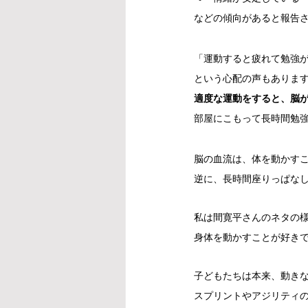
などの傾向があると報告
「運動すると疲れて勉強
という心配の声もありま
適度な運動をすると、脳
部屋にこもって長時間勉
脳の血流は、体を動かす
逆に、長時間座りっぱな
私は間寛平さんのネタの
身体を動かすことが好き
子どもたちは本来、動き
スプリントやアジリティ