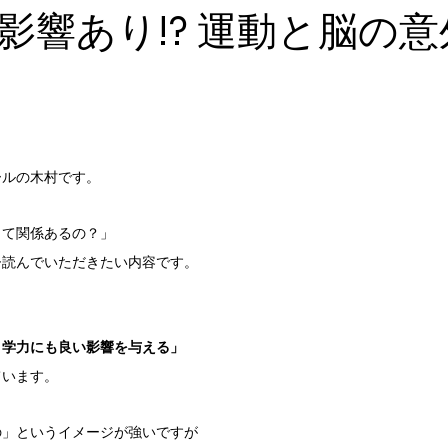
影響あり!? 運動と脳の
ールの木村です。
って関係あるの？」
ひ読んでいただきたい内容です。
、学力にも良い影響を与える」
ています。
の」というイメージが強いですが