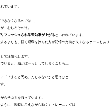
されています。
ができなくなるのでは…」
すが、むしろその逆。
がリフレッシュされ学習効率が上がる
といわれています。
強するよりも、軽く運動を挟んだ方が記憶の定着が良くなるケースもあ
ことで活性化します。
しでいると、脳がぼーっとしてしまうことも…。
様に「止まると死ぬ」んじゃないかと思うほど
です。
ながら学ぶ力を持っています。
のように「瞬時に考えながら動く」トレーニングは、