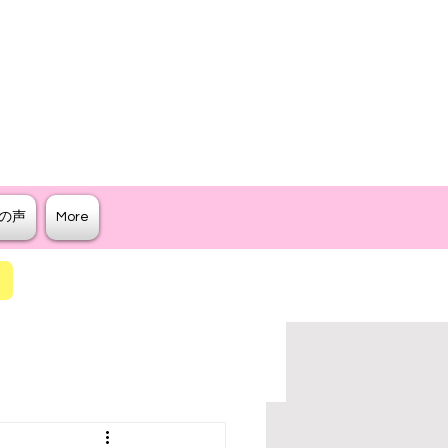
クター
ジリティを教えるスクール
の声
More