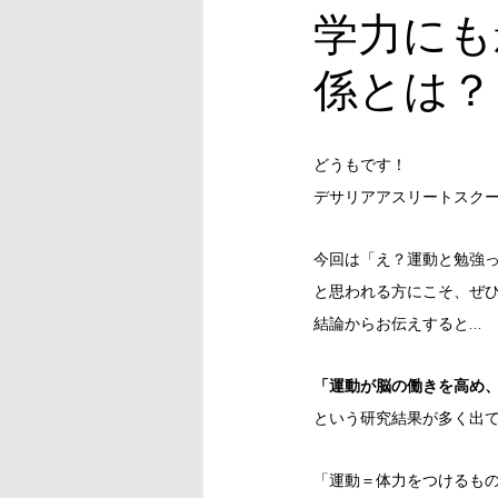
学力にも
係とは？
どうもです！
デサリアアスリートスク
今回は「え？運動と勉強
と思われる方にこそ、ぜ
結論からお伝えすると…
「運動が脳の働きを高め
という研究結果が多く出
「運動＝体力をつけるも