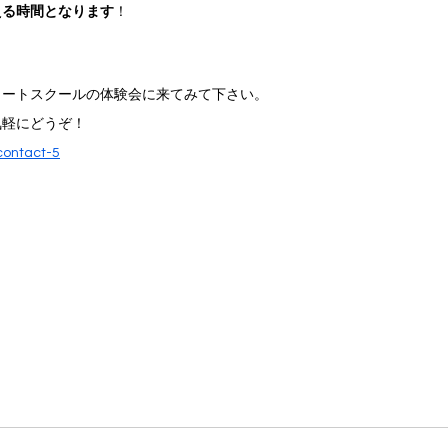
える時間となります
！
リートスクールの体験会に来てみて下さい。
気軽にどうぞ！
contact-5