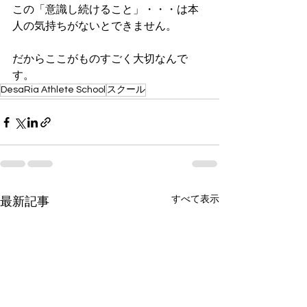
この「意識し続けること」・・・は本
人の気持ちがないとできません。
だからここがものすごく大切なんで
す。
DesaRia Athlete School
スクール
すべて表示
最新記事