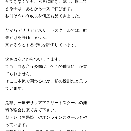
今できなくても、素直に聞き、試し、修正で
きる子は、あとから一気に伸びます。
私はそういう成長を何度も見てきました。
だからデサリアアスリートスクールでは、結
果だけを評価しません。
変わろうとする行動を評価しています。
速さはあとからついてきます。
でも、向き合う姿勢は、今この瞬間にしか育
てられません。
そこに本気で関わるのが、私の役割だと思っ
ています。
是非、一度デサリアアスリートスクールの無
料体験会に来てみて下さい。
朝トレ（朝迅塾）やオンラインスクールもや
っています。