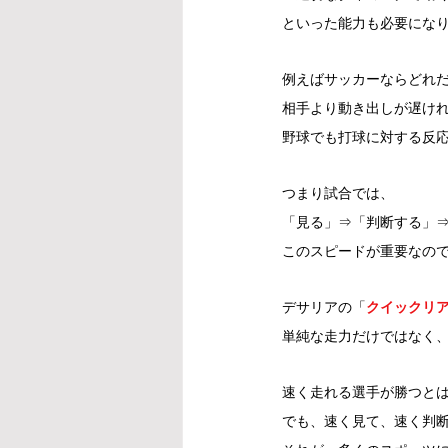
といった能力も必要にな
例えばサッカーならどれ
相手より動き出しが遅け
野球でも打球に対する反
つまり試合では、
「見る」⇒「判断する」
このスピードが重要なの
デサリアの「
クイックリ
単純な走力だけではなく
速く走れる選手が勝つと
でも、速く見て、速く判