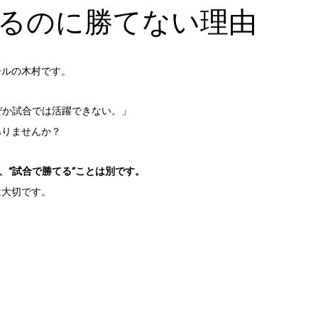
るのに勝てない理由
ールの木村です。
ぜか試合では活躍できない。」
ありませんか？
と、“試合で勝てる”ことは別です。
は大切です。
く