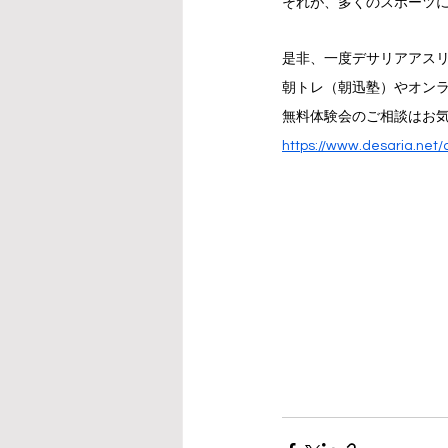
それが、多くのスポーツ
是非、一度デサリアアス
朝トレ（朝迅塾）やオン
無料体験会のご相談はお
https://www.desaria.net/