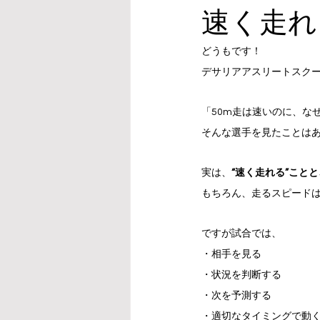
速く走れ
どうもです！
デサリアアスリートスク
「50m走は速いのに、な
そんな選手を見たことは
実は、
“速く走れる”こと
もちろん、走るスピード
ですが試合では、
・相手を見る
・状況を判断する
・次を予測する
・適切なタイミングで動