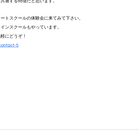
に共通する特徴だと思います。
リートスクールの体験会に来てみて下さい。
ラインスクールもやっています。
気軽にどうぞ！
contact-5