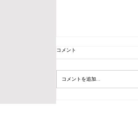
コメント
コメントを追加…
走り込みをすれば速くなる？