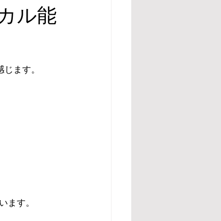
カル能
感じます。
います。