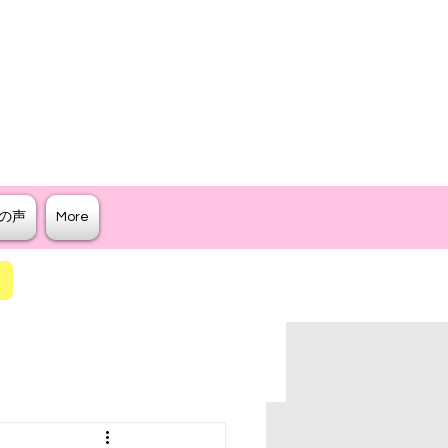
クター
ジリティを教えるスクール
の声
More