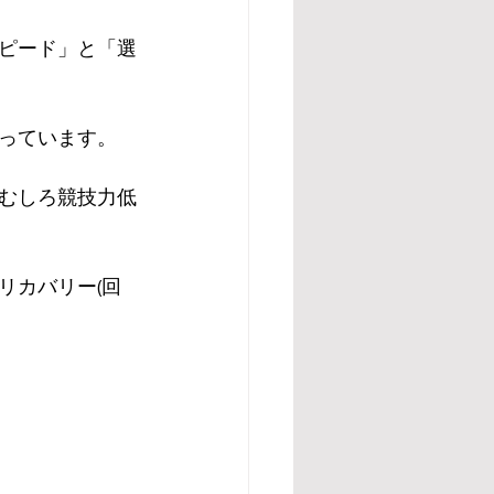
ピード」と「選
っています。
むしろ競技力低
リカバリー(回