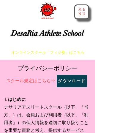
ME
NU
​神戸・大阪・芦屋でスプリントとアジリティを教えるスクール
DesaRia Athlete School
​身体が変わる 意識が変わる 未来を変えよう！
​オンラインスクール「フィジ塾」はこちら
​プライバシーポリシー
ダウンロード
​スクール規定はこちら⇒
1. はじめに
デサリアアスリートスクール（以下、「当
方」）は、会員および利用者（以下、「利
用者」）の個人情報を適切に取り扱うこと
を重要な責務と考え、提供するサービス