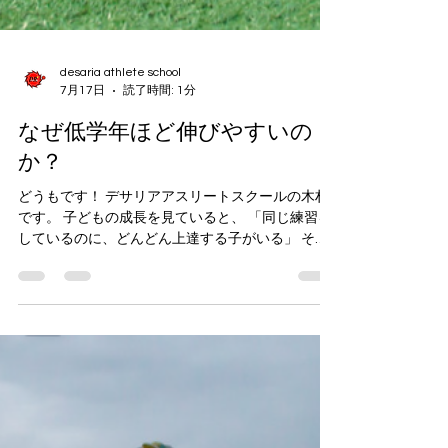
desaria athlete school
7月17日
読了時間: 1分
なぜ低学年ほど伸びやすいの
か？
どうもです！ デサリアアスリートスクールの木村
です。 子どもの成長を見ていると、 「同じ練習を
しているのに、どんどん上達する子がいる」 そん
な場面があります。 特に低学年の子ども達は、新