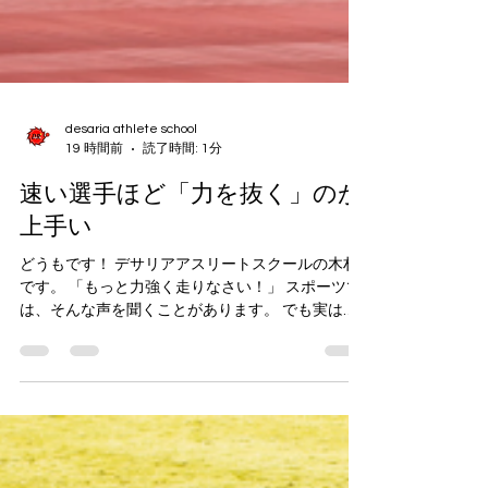
desaria athlete school
19 時間前
読了時間: 1分
速い選手ほど「力を抜く」のが
上手い
どうもです！ デサリアアスリートスクールの木村
です。 「もっと力強く走りなさい！」 スポーツで
は、そんな声を聞くことがあります。 でも実は、
速い選手ほど、必要以上に力んでいません。 もち
ろん、力は必要です。 ですが、全身に力が入りす
ぎると、 ・身体の動きが硬くなる ・接地時間が長
くなる ・動きの切り替えが遅くなる など、 かえっ
てスピードを失ってしまいます。 一流選手の走り
を見ると、 力強さの中にも、しなやかさ（脱力