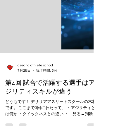
desaria athlete school
7月28日
読了時間: 3分
第4回 試合で活躍する選手はア
ジリティスキルが違う
どうもです！ デサリアアスリートスクールの木村