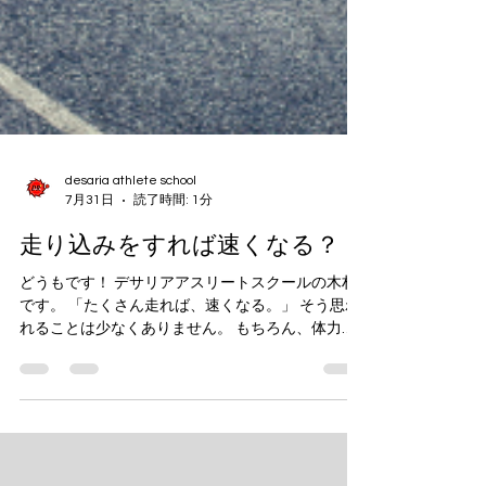
desaria athlete school
7月31日
読了時間: 1分
走り込みをすれば速くなる？
どうもです！ デサリアアスリートスクールの木村
です。 「たくさん走れば、速くなる。」 そう思わ
れることは少なくありません。 もちろん、体力を
つけるためには走り込みも大切です。 ですが、
「たくさん走ること」と「速く走れること」は別
です。 速く走るためには、 ・身体の使い方 ・姿
勢・地面への力の伝え方 ・接地時間 など、 動きの