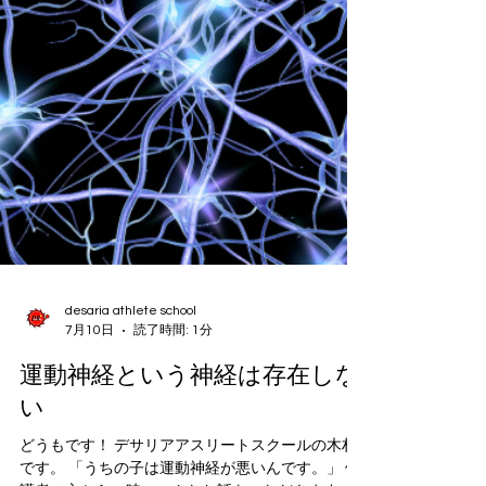
力が高くても、相手の動きを見るのが遅い、判断
するのが遅い、 すると、一歩目が遅れます。 反対
に、身体能力が少し劣っていても、