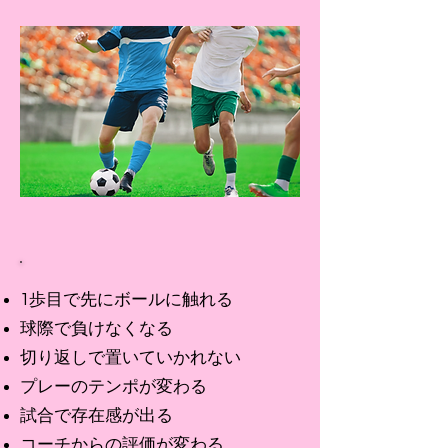
1歩目で先にボールに触れる
球際で負けなくなる
切り返しで置いていかれない
プレーのテンポが変わる
試合で存在感が出る
コーチからの評価が変わる