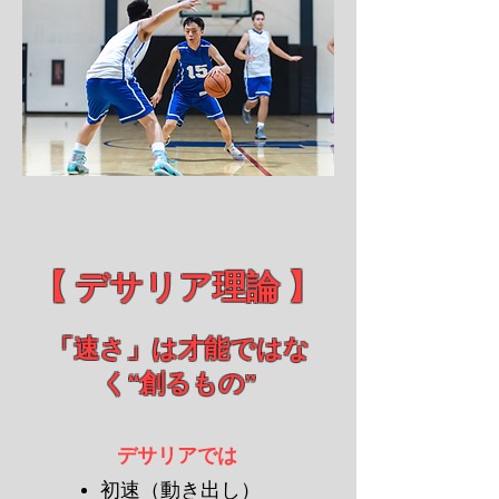
​【 デサリア理論 】
「速さ」は才能ではな
く“創るもの”
デサリアでは
初速（動き出し）