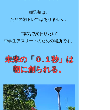
朝迅塾は、
ただの朝トレではありません。
“本気で変わりたい”
中学生アスリートのための場所です。
​未来の「０.１秒」は
朝に創られる
。