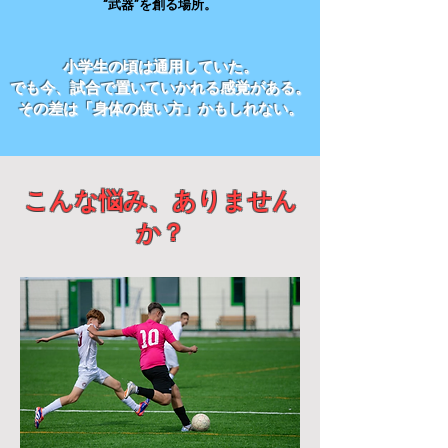
“武器”を創る場所。
小学生の頃は通用していた。
でも今、試合で置いていかれる感覚がある。
​その差は「身体の使い方」かもしれない​。
​こんな悩み、ありません
か？