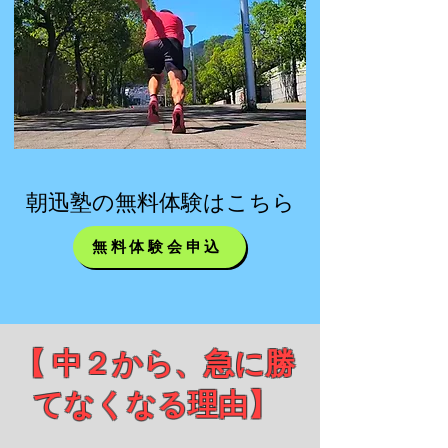
​朝迅塾の無料体験はこちら
無料体験会申込
​【 中２から、急に勝
てなくなる理由】