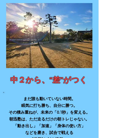
中２から、“差”がつく
まだ誰も動いていない時間。
眠気に打ち勝ち、自分に勝つ。
その積み重ねが、未来の「0.1秒」を変える。
朝迅塾は、ただ走るだけの朝トレじゃない。
「動き出し」「加速」「身体の使い方」
など
を磨き、試合で戦える