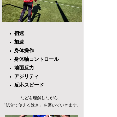
初速
加速
身体操作
身体軸コントロール
地面反力
アジリティ
反応スピード
などを理解しながら、
「試合で使える速さ」を磨いていきます。